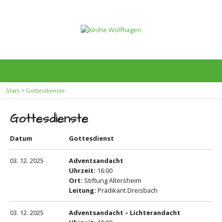
Start
>
Gottesdienste
Gottesdienste
Datum
Gottesdienst
03. 12. 2025
Adventsandacht
Uhrzeit:
16:00
Ort:
Stiftung Altersheim
Leitung:
Prädikant Dreisbach
03. 12. 2025
Adventsandacht – Lichterandacht