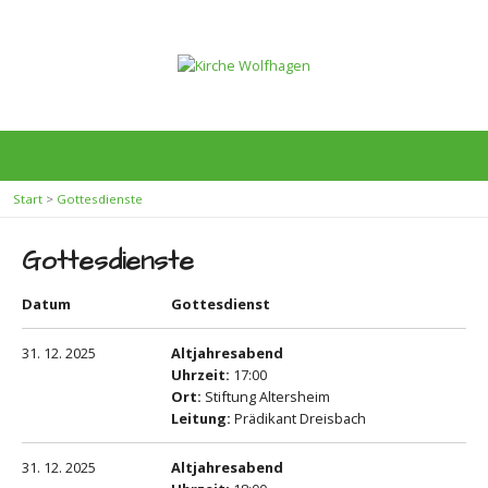
Start
>
Gottesdienste
Gottesdienste
Datum
Gottesdienst
31. 12. 2025
Altjahresabend
Uhrzeit:
17:00
Ort:
Stiftung Altersheim
Leitung:
Prädikant Dreisbach
31. 12. 2025
Altjahresabend