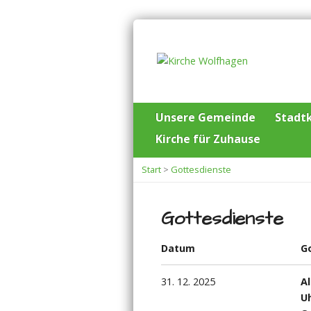
Unsere Gemeinde
Stadtk
Kirche für Zuhause
Start
>
Gottesdienste
Gottesdienste
Datum
G
31. 12. 2025
A
Uh