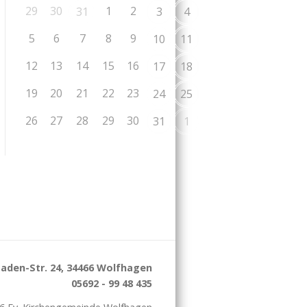
29
30
1
2
31
3
4
5
6
7
8
9
10
11
12
13
14
15
16
17
18
19
20
21
22
23
24
25
26
27
28
29
30
31
1
aden-Str. 24, 34466 Wolfhagen
05692 - 99 48 435