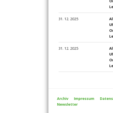
Or
Le
31. 12. 2025
A
Uh
Or
Le
31. 12. 2025
A
Uh
Or
Le
Archiv
Impressum
Datens
Newsletter