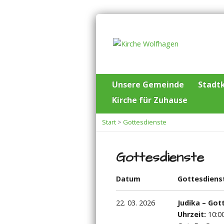
Unsere Gemeinde
Stadtk
Kirche für Zuhause
Start
>
Gottesdienste
Gottesdienste
Datum
Gottesdiens
22. 03. 2026
Judika – Go
Uhrzeit:
10:0