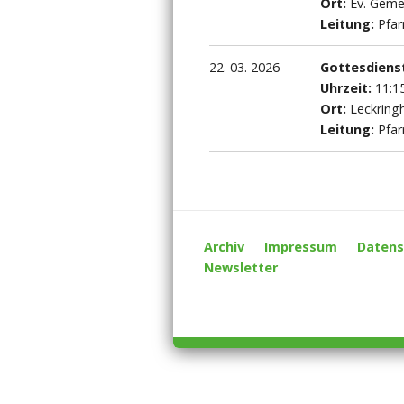
Ort:
Ev. Geme
Leitung:
Pfar
22. 03. 2026
Gottesdiens
Uhrzeit:
11:1
Ort:
Leckring
Leitung:
Pfar
Archiv
Impressum
Datens
Newsletter