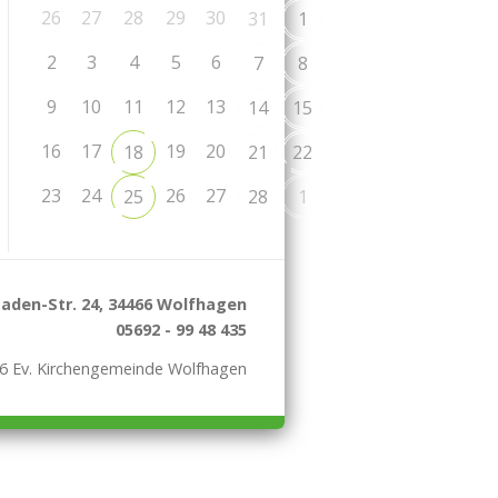
26
27
28
29
30
31
1
2
3
4
5
6
7
8
9
10
11
12
13
14
15
16
17
19
20
18
21
22
23
24
26
27
25
28
1
aden-Str. 24, 34466 Wolfhagen
05692 - 99 48 435
6 Ev. Kirchengemeinde Wolfhagen