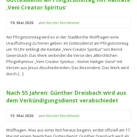
‚Veni Creator Spiritus‘
19. Mai 2026
von
Kerstin Nordmeier
Am Pfingstsonntag wird es in der Stadtkirche Wolfhagen eine
Uraufführung zu hören geben. Im Gottesdienst am Pfingstsonntag
um 10 Uhr erklingt die Kantate „Veni Creator Spiritus“ von Bernd
Geiersbach. Das Werk verbindet die Verse des altkirchlichen
Pfingsthymnus „Veni Creator Spiritus – Komm Heiliger Geist“ mit
Versen aus Jesus Abschiedsreden. Das Besondere: Das Werk wird
durch […]
Nach 55 Jahren: Günther Dreisbach wird aus
dem Verkündigungsdienst verabschiedet
15. Mai 2026
von
Kerstin Nordmeier
Wolfhagen. Was aus einer Not heraus begann, endet offiziell am 17.
Mai mit einem feierlichen Gottesdienst: Günther Dreisbach wird als