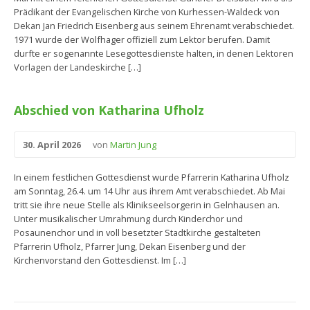
Prädikant der Evangelischen Kirche von Kurhessen-Waldeck von
Dekan Jan Friedrich Eisenberg aus seinem Ehrenamt verabschiedet.
1971 wurde der Wolfhager offiziell zum Lektor berufen. Damit
durfte er sogenannte Lesegottesdienste halten, in denen Lektoren
Vorlagen der Landeskirche […]
Abschied von Katharina Ufholz
30. April 2026
von
Martin Jung
In einem festlichen Gottesdienst wurde Pfarrerin Katharina Ufholz
am Sonntag, 26.4. um 14 Uhr aus ihrem Amt verabschiedet. Ab Mai
tritt sie ihre neue Stelle als Klinikseelsorgerin in Gelnhausen an.
Unter musikalischer Umrahmung durch Kinderchor und
Posaunenchor und in voll besetzter Stadtkirche gestalteten
Pfarrerin Ufholz, Pfarrer Jung, Dekan Eisenberg und der
Kirchenvorstand den Gottesdienst. Im […]