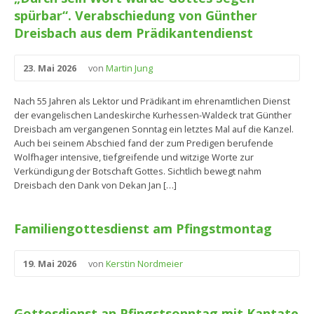
spürbar“. Verabschiedung von Günther
Dreisbach aus dem Prädikantendienst
23. Mai 2026
von
Martin Jung
Nach 55 Jahren als Lektor und Prädikant im ehrenamtlichen Dienst
der evangelischen Landeskirche Kurhessen-Waldeck trat Günther
Dreisbach am vergangenen Sonntag ein letztes Mal auf die Kanzel.
Auch bei seinem Abschied fand der zum Predigen berufende
Wolfhager intensive, tiefgreifende und witzige Worte zur
Verkündigung der Botschaft Gottes. Sichtlich bewegt nahm
Dreisbach den Dank von Dekan Jan […]
Familiengottesdienst am Pfingstmontag
19. Mai 2026
von
Kerstin Nordmeier
Gottesdienst an Pfingstsonntag mit Kantate