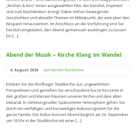
„Kirchen & Kino“ einen ausgewählten Film, der berührt, inspiriert
und zum Nachdenken anregt. Dabei stehen bewegende
Geschichten und aktuelle Themen im Mittelpunkt, die weit über den
Abspann hinauswirken. Im Anschluss an die Vorführung sind Sie
herzlich eingeladen, den Abend gemeinsam ausklingen zu lassen.
Ein […]
Abend der Musik – Kirche Klang Im Wandel
4. August 2026
von
Kerstin Nordmeier
Erleben Sie die Wolfhager Stadtkirche aus ungewohnten
Perspektiven und genießen Sie verschiedene kurze Konzerte in
den großen und kleinen Räumen unserer Kirche und dem alten
Dekanat. In stimmungsvoller Spätsommer-Atmosphäre gehen Sie
durch ein vielfältiges und kurzweiliges Kulturprogramm für die
ganze Familie. Der Kultur-Konzert-Abend beginnt am 26. September
um 19 Uhr in der Stadtkirche mit einer […]