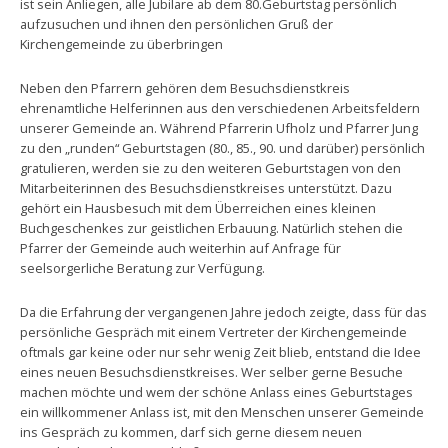
ist sein Anliegen, alle Jubilare ab dem 80.Geburtstag persönlich
aufzusuchen und ihnen den persönlichen Gruß der
Kirchengemeinde zu überbringen
Neben den Pfarrern gehören dem Besuchsdienstkreis
ehrenamtliche Helferinnen aus den verschiedenen Arbeitsfeldern
unserer Gemeinde an. Während Pfarrerin Ufholz und Pfarrer Jung
zu den „runden“ Geburtstagen (80., 85., 90. und darüber) persönlich
gratulieren, werden sie zu den weiteren Geburtstagen von den
Mitarbeiterinnen des Besuchsdienstkreises unterstützt. Dazu
gehört ein Hausbesuch mit dem Überreichen eines kleinen
Buchgeschenkes zur geistlichen Erbauung. Natürlich stehen die
Pfarrer der Gemeinde auch weiterhin auf Anfrage für
seelsorgerliche Beratung zur Verfügung.
Da die Erfahrung der vergangenen Jahre jedoch zeigte, dass für das
persönliche Gespräch mit einem Vertreter der Kirchengemeinde
oftmals gar keine oder nur sehr wenig Zeit blieb, entstand die Idee
eines neuen Besuchsdienstkreises. Wer selber gerne Besuche
machen möchte und wem der schöne Anlass eines Geburtstages
ein willkommener Anlass ist, mit den Menschen unserer Gemeinde
ins Gespräch zu kommen, darf sich gerne diesem neuen