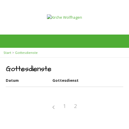
Start
>
Gottesdienste
Gottesdienste
Datum
Gottesdienst
1
2