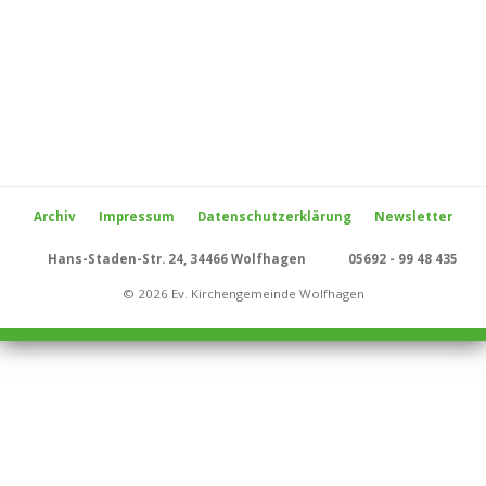
Archiv
Impressum
Datenschutzerklärung
Newsletter
Hans-Staden-Str. 24, 34466 Wolfhagen
05692 - 99 48 435
© 2026 Ev. Kirchengemeinde Wolfhagen