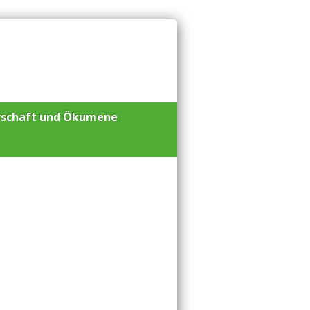
rschaft und Ökumene