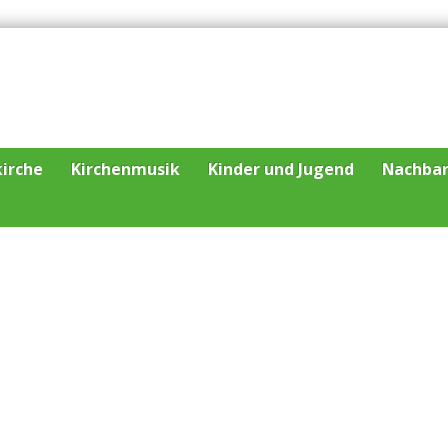
irche
Kirchenmusik
Kinder und Jugend
Nachba