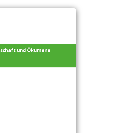
rschaft und Ökumene