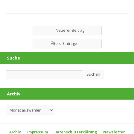
←
Neuerer Beitrag
→
Ältere Einträge
Suche
Suchen
Suchen
Archiv
Archiv
Archiv
Impressum
Datenschutzerklärung
Newsletter