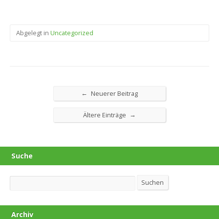
Abgelegt in
Uncategorized
←
Neuerer Beitrag
→
Ältere Einträge
Suche
Suchen
Suchen
Archiv