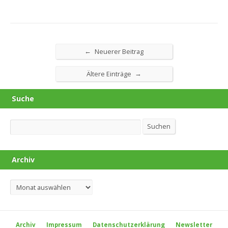
←
Neuerer Beitrag
→
Ältere Einträge
Suche
Suchen
Suchen
Archiv
Archiv
Archiv
Impressum
Datenschutzerklärung
Newsletter