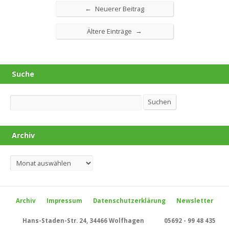
←
Neuerer Beitrag
→
Ältere Einträge
Suche
Suchen
Suchen
Archiv
Archiv
Archiv
Impressum
Datenschutzerklärung
Newsletter
Hans-Staden-Str. 24, 34466 Wolfhagen
05692 - 99 48 435