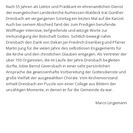
Nach 55 Jahren als Lektor und Prädikant im ehrenamtlichen Dienst
der evangelischen Landeskirche Kurhessen-Waldeck trat Günther
Dreisbach am vergangenen Sonntag ein letztes Mal auf die Kanzel.
Auch bei seinem Abschied fand der zum Predigen berufende
Wolfhager intensive, tiefgreifende und witzige Worte zur
Verkündigung der Botschaft Gottes. Sichtlich bewegt nahm
Dreisbach den Dank von Dekan Jan Friedrich Eisenberg und Pfarrer
Martin Jung für die vielen Jahre des selbstlosen Engagements für
die Kirche und den christlichen Glauben entgegen. Als Vertreter der
über 150 Organisten, die im Laufe der Jahre Dreisbach begleiten
durfte, lobte Bernd Geiersbach in einer sehr persönlichen
Ansprache die gewissenhafte Vorbereitung der Gottesdienste und
große Vielfalt der ausgewählten Choräle. Vom Kirchenvorstand
erhielt Dreisbach ein Puzzle von einer Collage aus Bildern der
unzähligen Momente, in denen er für die Gemeinde da war.
Marco Lingemann