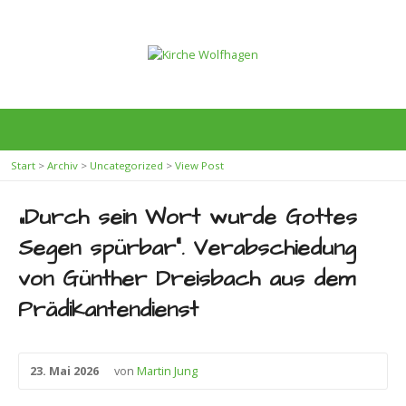
Start
>
Archiv
>
Uncategorized
>
View Post
„Durch sein Wort wurde Gottes
Segen spürbar“. Verabschiedung
von Günther Dreisbach aus dem
Prädikantendienst
23. Mai 2026
von
Martin Jung