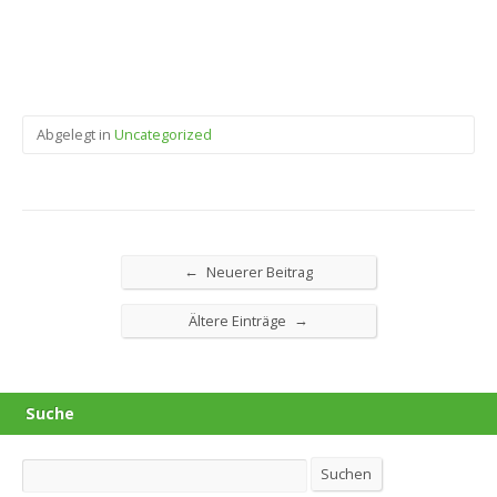
Abgelegt in
Uncategorized
←
Neuerer Beitrag
→
Ältere Einträge
Suche
Suchen
Suchen