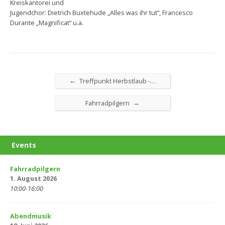
Kreiskantorei und
Jugendchor: Dietrich Buxtehude „Alles was ihr tut“, Francesco
Durante „Magnificat“ u.a.
←
Treffpunkt Herbstlaub -…
→
Fahrradpilgern
Events
Fahrradpilgern
1. August 2026
10:00-16:00
Abendmusik