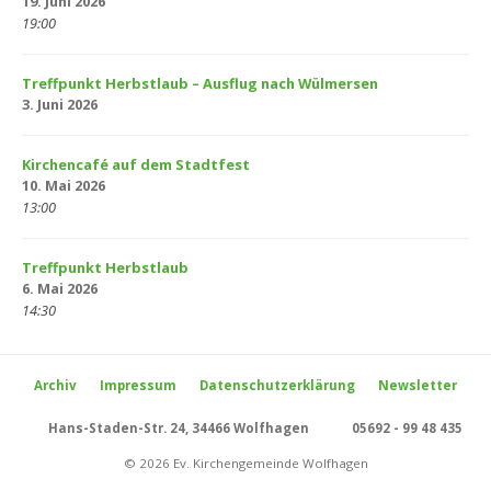
19. Juni 2026
19:00
Treffpunkt Herbstlaub – Ausflug nach Wülmersen
3. Juni 2026
Kirchencafé auf dem Stadtfest
10. Mai 2026
13:00
Treffpunkt Herbstlaub
6. Mai 2026
14:30
Archiv
Impressum
Datenschutzerklärung
Newsletter
Hans-Staden-Str. 24, 34466 Wolfhagen
05692 - 99 48 435
© 2026 Ev. Kirchengemeinde Wolfhagen