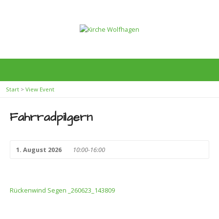
Start
>
View Event
Fahrradpilgern
1. August 2026
10:00-16:00
Rückenwind Segen _260623_143809