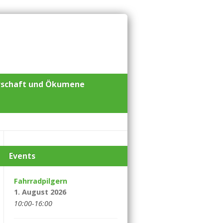
rschaft und Ökumene
Events
Fahrradpilgern
1. August 2026
10:00-16:00